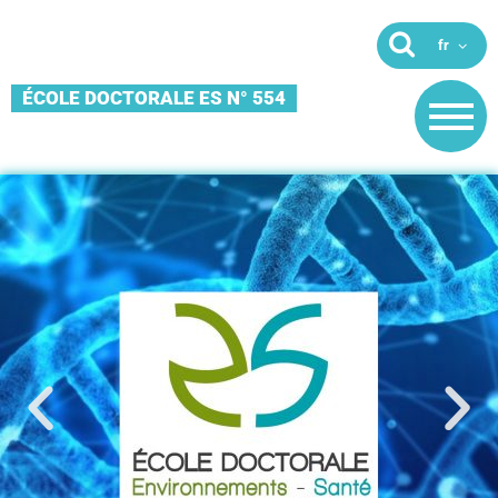
ÉCOLE DOCTORALE ES N° 554