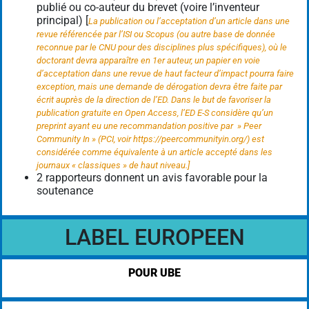
publié ou co-auteur du
brevet
(voire l’inventeur
principal) [
La publication ou l’acceptation d’un article dans une
revue référencée par l’ISI ou Scopus (ou autre base de donnée
reconnue par le CNU pour des disciplines plus spécifiques), où le
doctorant devra apparaître en 1er auteur, un papier en voie
d’acceptation dans une revue de haut facteur d’impact pourra faire
exception, mais une demande de dérogation devra être faite par
écrit auprès de la direction de l’ED. Dans le but de favoriser la
publication gratuite en Open Access, l’ED E-S considère qu’un
preprint ayant eu une recommandation positive par » Peer
Community In » (PCI, voir https://peercommunityin.org/) est
considérée comme équivalente à un article accepté dans les
journaux « classiques » de haut niveau.]
2 rapporteurs donnent un avis favorable pour la
soutenance
LABEL EUROPEEN
POUR UBE