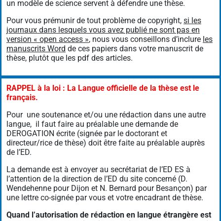
un modèle de science servent à défendre une thèse.
Pour vous prémunir de tout problème de copyright,
si les
journaux dans lesquels vous avez publié ne sont pas en
version « open access »
, nous vous conseillons d’inclure
les
manuscrits Word
de ces papiers dans votre manuscrit de
thèse, plutôt que les pdf des articles.
RAPPEL à la loi : La Langue officielle de la thèse est le
français.
Pour une soutenance et/ou une rédaction dans une autre
langue, il faut faire au préalable une demande de
DEROGATION écrite (signée par le doctorant et
directeur/rice de thèse) doit être faite au préalable auprès
de l’ED.
La demande est à envoyer au secrétariat de l’ED ES à
l’attention de la direction de l’ED du site concerné (D.
Wendehenne pour Dijon et N. Bernard pour Besançon) par
une lettre co-signée par vous et votre encadrant de thèse.
Quand l’autorisation de rédaction en langue étrangère est