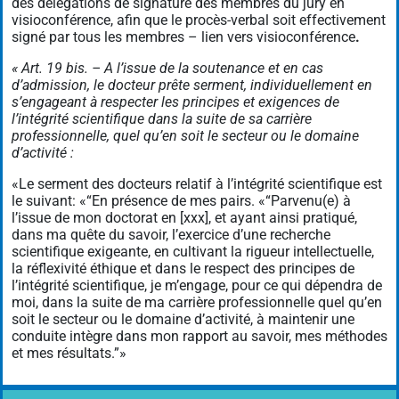
des délégations de signature des membres du jury en
visioconférence, afin que le procès-verbal soit effectivement
signé par tous les membres – lien vers visioconférence
.
« Art. 19 bis. – A l’issue de la soutenance et en cas
d’admission, le docteur prête serment, individuellement en
s’engageant à respecter les principes et exigences de
l’intégrité scientifique dans la suite de sa carrière
professionnelle, quel qu’en soit le secteur ou le domaine
d’activité :
«Le serment des docteurs relatif à l’intégrité scientifique est
le suivant: «“En présence de mes pairs. «“Parvenu(e) à
l’issue de mon doctorat en [xxx], et ayant ainsi pratiqué,
dans ma quête du savoir, l’exercice d’une recherche
scientifique exigeante, en cultivant la rigueur intellectuelle,
la réflexivité éthique et dans le respect des principes de
l’intégrité scientifique, je m’engage, pour ce qui dépendra de
moi, dans la suite de ma carrière professionnelle quel qu’en
soit le secteur ou le domaine d’activité, à maintenir une
conduite intègre dans mon rapport au savoir, mes méthodes
et mes résultats.”»