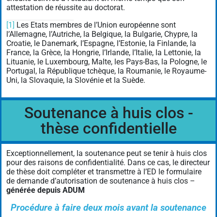
attestation de réussite au doctorat.
[1]
Les Etats membres de l’Union européenne sont
l’Allemagne, l’Autriche, la Belgique, la Bulgarie, Chypre, la
Croatie, le Danemark, l’Espagne, l’Estonie, la Finlande, la
France, la Grèce, la Hongrie, l’Irlande, l’Italie, la Lettonie, la
Lituanie, le Luxembourg, Malte, les Pays-Bas, la Pologne, le
Portugal, la République tchèque, la Roumanie, le Royaume-
Uni, la Slovaquie, la Slovénie et la Suède.
Soutenance à huis clos -
thèse confidentielle
Exceptionnellement, la soutenance peut se tenir à huis clos
pour des raisons de confidentialité. Dans ce cas, le directeur
de thèse doit compléter et transmettre à l’ED le formulaire
de demande d’autorisation de soutenance à huis clos –
générée depuis ADUM
Procédure à faire deux mois avant la soutenance