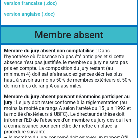
version francaise (.doc)
version anglaise (.doc)
Membre absent
Membre du jury absent non comptabilisé
: Dans
l’hypothèse où l’absence n’a pas été anticipée et si cette
absence n’est pas justifiée, le membre du jury ne sera pas
pris en compte. La composition du jury restant (au
minimum 4) doit satisfaire aux exigences décrites plus
haut, à savoir au moins 50% de membres extérieurs et 50%
de membres de rang A ou assimilés.
Membre du jury absent pouvant néanmoins participer au
jury
: Le jury doit rester conforme à la réglementation (au
moins la moitié de rangs A selon l’arrêté du 15 juin 1992 et
la moitié d’extérieurs à UBFC). Le directeur de thèse doit
informer l’ED de l’absence d’un membre du jury dès qu’il en
a connaissance pour permettre de mettre en place la
procédure suivante :
– le membre du jury concerné doit envoyer un rapport (s’il