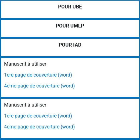
POUR UBE
POUR UMLP
POUR IAD
Manuscrit à utiliser
1ere page de couverture (word)
4ème page de couverture (word)
Manuscrit à utiliser
1ere page de couverture (word)
4ème page de couverture (word)