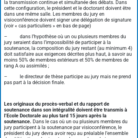
la transmission continue et simultanée des débats. Dans
cette configuration, le président et le doctorant doivent être
dans une même salle. Les membres du jury en
visioconférence doivent signer une délégation de signature
(voir « cas particuliers » en bas de page)
– dans l’hypothèse où un ou plusieurs membres du
jury seraient dans l’impossibilité de participer à la
soutenance, la composition du jury restant (au minimum 4)
doit satisfaire aux exigences décrites plus haut, à savoir au
moins 50% de membres extérieurs et 50% de membres de
rang A ou assimilés ;
– le directeur de thèse participe au jury mais ne prend
pas part à la décision finale.
Les originaux du procès-verbal et du rapport de
soutenance dans son intégralité doivent être transmis à
l’Ecole Doctorale au plus tard 15 jours après la
soutenance.
Dans le cas où un ou plusieurs membres du
jury participent à la soutenance par visioconférence, le
président du jury devra avoir reçu au préalable l’ensemble