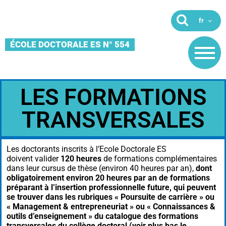
ÉCOLE DOCTORALE ES N° 554
LES FORMATIONS
TRANSVERSALES
Les doctorants inscrits à l’Ecole Doctorale ES
doivent valider
120 heures
de formations complémentaires
dans leur cursus de thèse (environ 40 heures par an),
dont
obligatoirement environ 20 heures par an de formations
préparant à l’insertion professionnelle future, qui peuvent
se trouver dans les rubriques « Poursuite de carrière » ou
« Management & entrepreneuriat » ou «
Connaissances &
outils
d’enseignement
» du catalogue des formations
transversales du collège doctoral (voir plus bas le