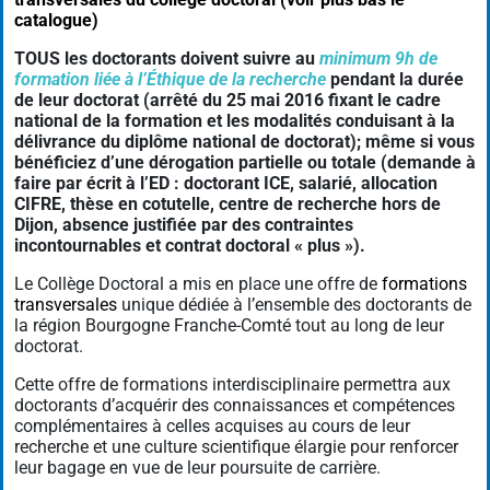
catalogue)
TOUS les doctorants doivent suivre au
minimum 9h de
formation liée à l’Éthique de la recherche
pendant la durée
de leur doctorat (arrêté du 25 mai 2016 fixant le cadre
national de la formation et les modalités conduisant à la
délivrance du diplôme national de doctorat); même si vous
bénéficiez d’une dérogation partielle ou totale (demande à
faire par écrit à l’ED : doctorant ICE, salarié, allocation
CIFRE, thèse en cotutelle, centre de recherche hors de
Dijon, absence justifiée par des contraintes
incontournables et contrat doctoral « plus »).
Le Collège Doctoral a mis en place une offre de
formations
transversales
unique dédiée à l’ensemble des doctorants de
la région Bourgogne Franche-Comté tout au long de leur
doctorat.
Cette offre de formations interdisciplinaire permettra aux
doctorants d’acquérir des connaissances et compétences
complémentaires à celles acquises au cours de leur
recherche et une culture scientifique élargie pour renforcer
leur bagage en vue de leur poursuite de carrière.