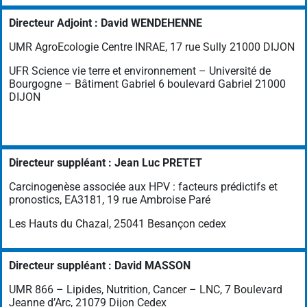
Directeur Adjoint : David WENDEHENNE
UMR AgroEcologie Centre INRAE, 17 rue Sully 21000 DIJON
UFR Science vie terre et environnement – Université de
Bourgogne – Bâtiment Gabriel 6 boulevard Gabriel 21000
DIJON
Directeur suppléant : Jean Luc PRETET
Carcinogenèse associée aux HPV : facteurs prédictifs et
pronostics, EA3181, 19 rue Ambroise Paré
Les Hauts du Chazal, 25041 Besançon cedex
Directeur suppléant : David MASSON
UMR 866 – Lipides, Nutrition, Cancer – LNC, 7 Boulevard
Jeanne d’Arc, 21079 Dijon Cedex