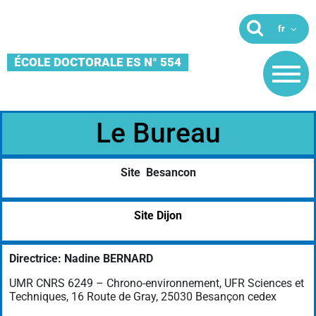
ÉCOLE DOCTORALE ES N° 554
Le Bureau
Site Besancon
Site Dijon
Directrice: Nadine BERNARD
UMR CNRS 6249 – Chrono-environnement, UFR Sciences et
Techniques, 16 Route de Gray, 25030 Besançon cedex